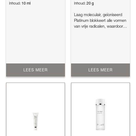
10 ml
20 g
Inhoud:
Inhoud:
Laag moleculair, geïoniseerd
Platinum blokkeert alle vormen
van vrije radicalen, waardoor
de jeugdigheid van d...
LEES MEER
LEES MEER