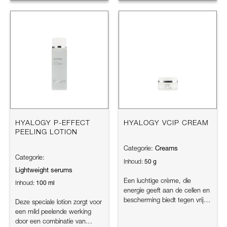
HYALOGY P-EFFECT
HYALOGY VCIP CREAM
PEELING LOTION
Creams
Categorie:
Categorie:
50 g
Inhoud:
Lightweight serums
Een luchtige crème, die
100 ml
Inhoud:
energie geeft aan de cellen en
bescherming biedt tegen vrije
Deze speciale lotion zorgt voor
radicalen. Het verheldert...
een mild peelende werking
door een combinatie van