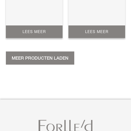
melkzuurbacteriën, melkzuur
...
LEES MEER
LEES MEER
MEER PRODUCTEN LADEN