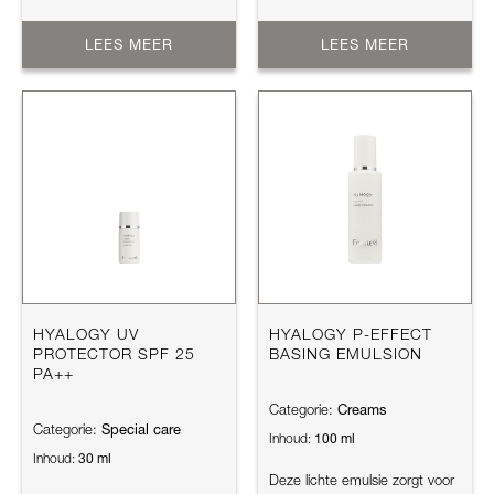
LEES MEER
LEES MEER
HYALOGY UV
HYALOGY P-EFFECT
PROTECTOR SPF 25
BASING EMULSION
PA++
Creams
Categorie:
Special care
Categorie:
100 ml
Inhoud:
30 ml
Inhoud:
Deze lichte emulsie zorgt voor