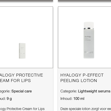
ALOGY PROTECTIVE
HYALOGY P-EFFECT
EAM FOR LIPS
PEELING LOTION
Special care
Lightweight serums
egorie:
Categorie:
9 g
100 ml
oud:
Inhoud:
logy Protective Cream for Lips
Deze speciale lotion zorgt voor e