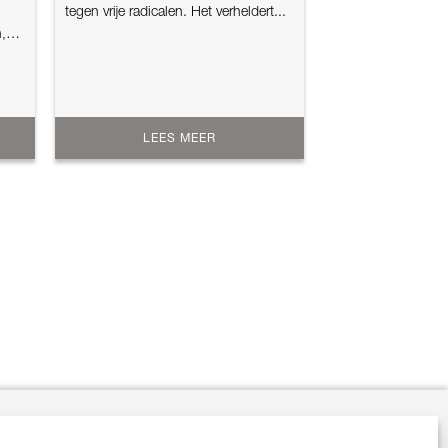
tegen vrije radicalen. Het verheldert...
,
LEES MEER