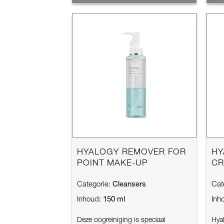
HYALOGY REMOVER FOR
HY
POINT MAKE-UP
CR
Cleansers
Categorie:
Cat
150 ml
Inhoud:
Inh
Deze oogreiniging is speciaal
Hya