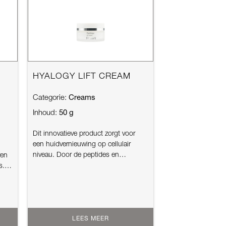
HYALOGY LIFT CREAM
Creams
Categorie:
50 g
Inhoud:
Dit innovatieve product zorgt voor
een huidvernieuwing op cellulair
niveau. Door de peptides en
ren
plantenextract...
s.
LEES MEER