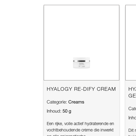
HYALOGY RE-DIFY CREAM
HY
GE
Creams
Categorie:
Cat
50 g
Inhoud:
Inh
Een rijke, volle actief hydraterende en
vochtbehoudende crème die inwerkt
Dit 