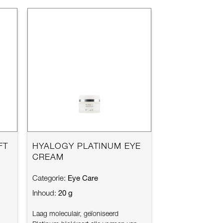
FT
HYALOGY PLATINUM EYE
CREAM
Eye Care
Categorie:
20 g
Inhoud:
Laag moleculair, geïoniseerd